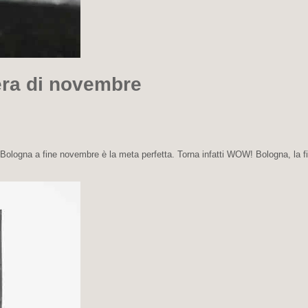
era di novembre
 Bologna a fine novembre è la meta perfetta. Torna infatti WOW! Bologna, la f