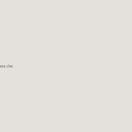
iera che