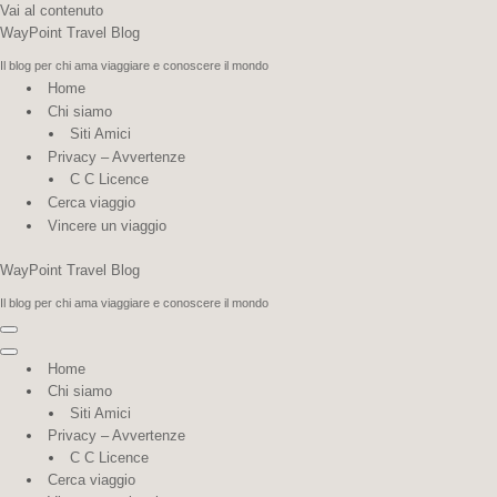
Vai al contenuto
WayPoint Travel Blog
Il blog per chi ama viaggiare e conoscere il mondo
Home
Chi siamo
Siti Amici
Privacy – Avvertenze
C C Licence
Cerca viaggio
Vincere un viaggio
WayPoint Travel Blog
Il blog per chi ama viaggiare e conoscere il mondo
Menu di navigazione
Menu di navigazione
Home
Chi siamo
Siti Amici
Privacy – Avvertenze
C C Licence
Cerca viaggio