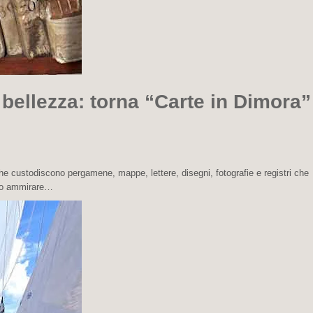
bellezza: torna “Carte in Dimora”
 che custodiscono pergamene, mappe, lettere, disegni, fotografie e registri che
iano ammirare…