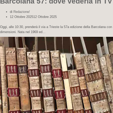
Barcolana 57: dove vederla in TV
di
Redazione
12 Ottobre 2025
12 Ottobre 2025
Oggi, alle 10:30, prenderà il via a Trieste la 57a edizione della Barcolana con la
dimensioni. Nata nel 1969 ed…