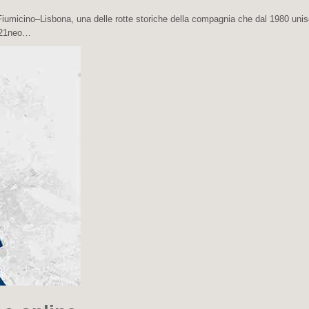
 Fiumicino–Lisbona, una delle rotte storiche della compagnia che dal 1980 uni
 A321neo…