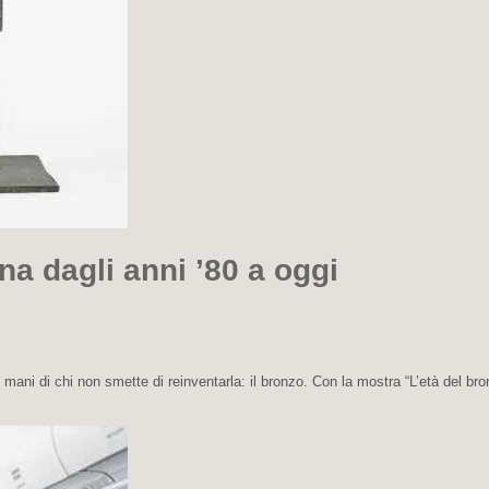
ana dagli anni ’80 a oggi
ani di chi non smette di reinventarla: il bronzo. Con la mostra “L’età del bro