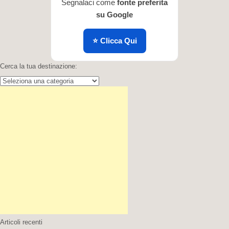
Segnalaci come
fonte preferita
su Google
⭐ Clicca Qui
Cerca la tua destinazione:
Cerca
la
tua
destinazione:
Articoli recenti