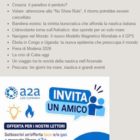
Croazia: il paradiso è perduto?
Volare: attenzione alla “No Show Rule”, il ritorno potrebbe essere
cancellato
Bandiera estera: la stretta burocratica che affonda la nautica italiana
L’idrovolante torna sull’Adriatico: due sponde per un solo mare
Navigare nel Mondo: il nuovo Modello Magnetico Mondiale e il GPS
Ebola in Congo e Uganda: la nuova epidemia che preoccupa il mondo
Fiera di Modena 2026
La crisi di Cuba oggi
Un viaggio tra le novità della nautica nell’Arsenale
Pescara: tre giorni tra mare, nautica e grandi eventi