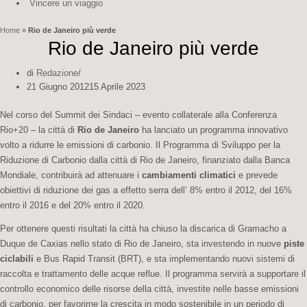
Vincere un viaggio
Home
»
Rio de Janeiro più verde
Rio de Janeiro più verde
di
Redazione
21 Giugno 2012
15 Aprile 2023
Nel corso del Summit dei Sindaci – evento collaterale alla Conferenza
Rio+20 – la città di
Rio de Janeiro
ha lanciato un programma innovativo
volto a ridurre le emissioni di carbonio. Il Programma di Sviluppo per la
Riduzione di Carbonio dalla città di Rio de Janeiro, finanziato dalla Banca
Mondiale, contribuirà ad attenuare i
cambiamenti climatici
e prevede
obiettivi di riduzione dei gas a effetto serra dell’ 8% entro il 2012, del 16%
entro il 2016 e del 20% entro il 2020.
Per ottenere questi risultati la città ha chiuso la discarica di Gramacho a
Duque de Caxias nello stato di Rio de Janeiro, sta investendo in nuove
piste
ciclabili
e Bus Rapid Transit (BRT), e sta implementando nuovi sistemi di
raccolta e trattamento delle acque reflue. Il programma servirà a supportare il
controllo economico delle risorse della città, investite nelle basse emissioni
di carbonio, per favorirne la crescita in modo sostenibile in un periodo di