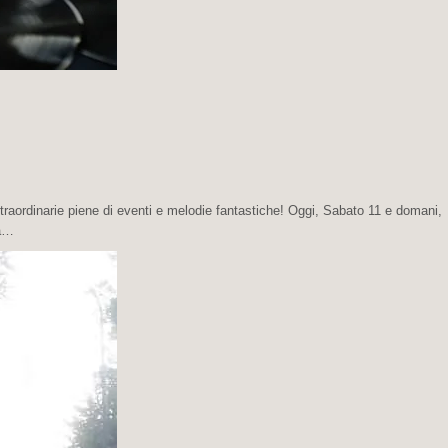
traordinarie piene di eventi e melodie fantastiche! Oggi, Sabato 11 e domani,
rà…