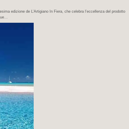
sima edizione de L’Artigiano In Fiera, che celebra l’eccellenza del prodotto
inque…