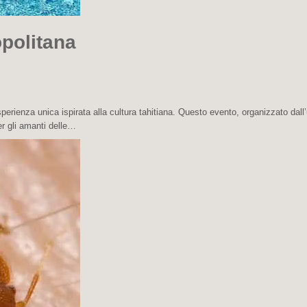
opolitana
perienza unica ispirata alla cultura tahitiana. Questo evento, organizzato dall’
er gli amanti delle…