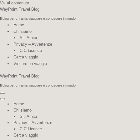
Vai al contenuto
WayPoint Travel Blog
Il blog per chi ama viaggiare e conoscere il mondo
Home
Chi siamo
Siti Amici
Privacy – Avvertenze
C C Licence
Cerca viaggio
Vincere un viaggio
WayPoint Travel Blog
Il blog per chi ama viaggiare e conoscere il mondo
Menu di navigazione
Menu di navigazione
Home
Chi siamo
Siti Amici
Privacy – Avvertenze
C C Licence
Cerca viaggio