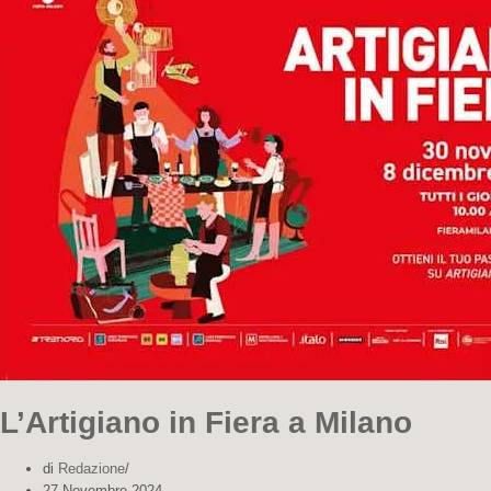
L’Artigiano in Fiera a Milano
di
Redazione
27 Novembre 2024