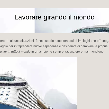
Lavorare girando il mondo
ngere. In alcune situazioni, è necessario accontentarsi di impieghi che offrono
oraggio per intraprendere nuove esperienze e desiderare di cambiare la propria 
giare in tutto il mondo
in un ambiente sempre vacanziero e mai monotono.