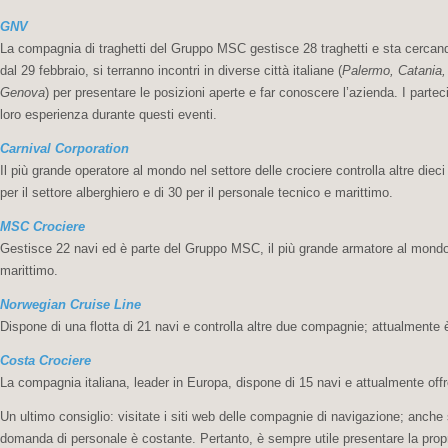
GNV
La compagnia di traghetti del Gruppo MSC gestisce 28 traghetti e sta cercando 
dal 29 febbraio, si terranno incontri in diverse città italiane (
Palermo, Catania, 
Genova
) per presentare le posizioni aperte e far conoscere l’azienda. I partec
loro esperienza durante questi eventi.
Carnival Corporation
Il più grande operatore al mondo nel settore delle crociere controlla altre die
per il settore alberghiero e di 30 per il personale tecnico e marittimo.
MSC Crociere
Gestisce 22 navi ed è parte del Gruppo MSC, il più grande armatore al mondo; 
marittimo.
Norwegian Cruise Line
Dispone di una flotta di 21 navi e controlla altre due compagnie; attualmente è
Costa Crociere
La compagnia italiana, leader in Europa, dispone di 15 navi e attualmente offre
Un ultimo consiglio: visitate i siti web delle compagnie di navigazione; anche
domanda di personale è costante. Pertanto, è sempre utile presentare la prop