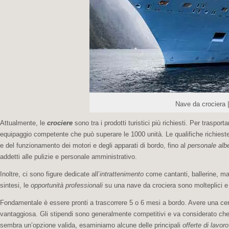
Nave da crociera 
Attualmente, le
crociere
sono tra i prodotti turistici più richiesti. Per trasporta
equipaggio competente che può superare le 1000 unità. Le qualifiche richies
e del funzionamento dei motori e degli apparati di bordo, fino al
personale alb
addetti alle pulizie e personale amministrativo.
Inoltre, ci sono figure dedicate all’
intrattenimento
come cantanti, ballerine, magh
sintesi, le
opportunità professionali
su una nave da crociera sono molteplici e 
Fondamentale è essere pronti a trascorrere 5 o 6 mesi a bordo. Avere una ce
vantaggiosa. Gli stipendi sono generalmente competitivi e va considerato che
sembra un’opzione valida, esaminiamo alcune delle principali
offerte di lavoro