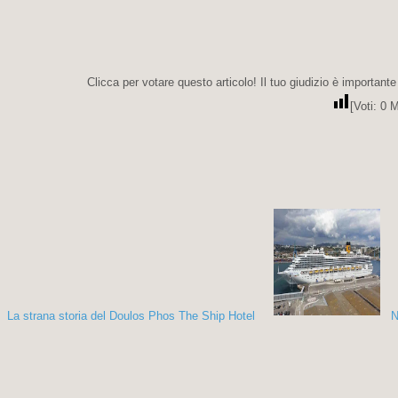
Clicca per votare questo articolo! Il tuo giudizio è importante
[Voti:
0
M
La strana storia del Doulos Phos The Ship Hotel
N