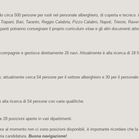
circa 500 persone per ruoli nel personale alberghiero, di coperta e tecnico. A
Trapani, Bari, Taranto, Reggio Calabria, Pizzo Calabro, Napoli, Trieste, Rave
ipanti potranno consegnare il proprio curriculum vitae e gli altri documenti attes
ci compagnie e gestisce direttamente 26 navi. Attualmente è alla ricerca di 18 f
attualmente cerca 54 persone per il settore alberghiero e 30 per il personale
 alla ricerca di 54 persone con varie qualifiche.
 28 posizioni aperte in vari dipartimenti.
 se al momento non ci sono posizioni disponibili, è importante ricordare che la
ria candidatura.
Buona navigazione!