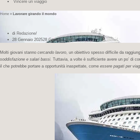
Vincere un viaggio
Home
»
Lavorare girando il mondo
di
Redazione
28 Gennaio 2025
28 Gennaio 2025
Molti giovani stanno
cercando lavoro
, un obiettivo spesso difficile da raggiu
soddisfazione e salari bassi.
Tuttavia, a volte è sufficiente avere un po’ di c
il che potrebbe portare a opportunità inaspettate, come
essere pagati per viag