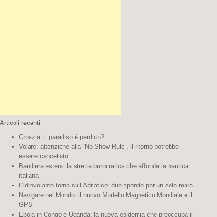
tua
destinazione:
Articoli recenti
Croazia: il paradiso è perduto?
Volare: attenzione alla “No Show Rule”, il ritorno potrebbe
essere cancellato
Bandiera estera: la stretta burocratica che affonda la nautica
italiana
L’idrovolante torna sull’Adriatico: due sponde per un solo mare
Navigare nel Mondo: il nuovo Modello Magnetico Mondiale e il
GPS
Ebola in Congo e Uganda: la nuova epidemia che preoccupa il