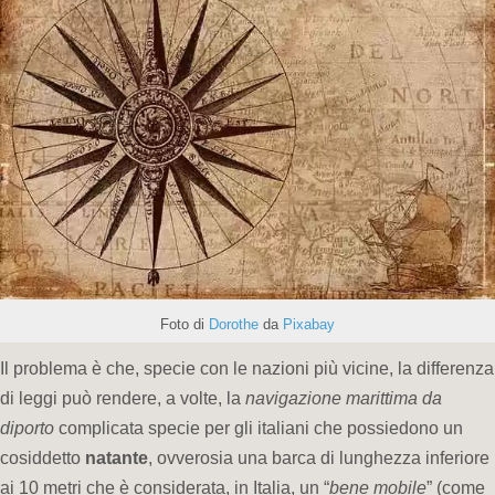
Foto di
Dorothe
da
Pixabay
Il problema è che, specie con le nazioni più vicine, la differenza
di leggi può rendere, a volte, la
navigazione marittima da
diporto
complicata specie per gli italiani che possiedono un
cosiddetto
natante
, ovverosia una barca di lunghezza inferiore
ai 10 metri che è considerata, in Italia, un “
bene mobile
” (come