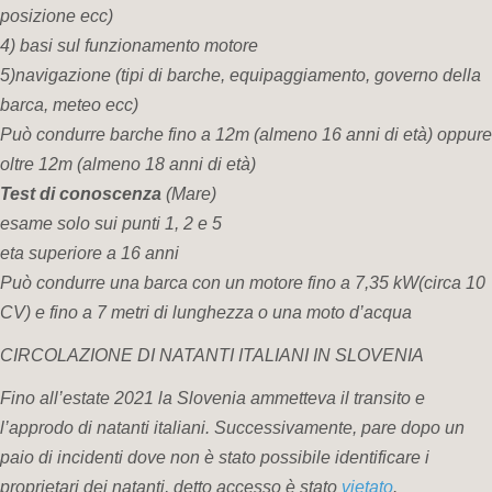
posizione ecc)
4) basi sul funzionamento motore
5)navigazione (tipi di barche, equipaggiamento, governo della
barca, meteo ecc)
Può condurre barche fino a 12m (almeno 16 anni di età) oppure
oltre 12m (almeno 18 anni di età)
Test di conoscenza
(Mare)
esame solo sui punti 1, 2 e 5
eta superiore a 16 anni
Può condurre una barca con un motore fino a 7,35 kW(circa 10
CV) e fino a 7 metri di lunghezza o una moto d’acqua
CIRCOLAZIONE DI NATANTI ITALIANI IN SLOVENIA
Fino all’estate 2021 la Slovenia ammetteva il transito e
l’approdo di natanti italiani. Successivamente, pare dopo un
paio di incidenti dove non è stato possibile identificare i
proprietari dei natanti, detto accesso è stato
vietato
.