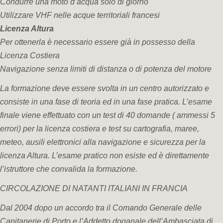
Condurre una moto d’acqua solo di giorno
Utilizzare VHF nelle acque territoriali francesi
Licenza Altura
Per ottenerla è necessario essere già in possesso della
Licenza Costiera
Navigazione senza limiti di distanza o di potenza del motore
La formazione deve essere svolta in un centro autorizzato e
consiste in una fase di teoria ed in una fase pratica. L’esame
finale viene effettuato con un test di 40 domande ( ammessi 5
errori) per la licenza costiera e test su cartografia, maree,
meteo, ausili elettronici alla navigazione e sicurezza per la
licenza Altura. L’esame pratico non esiste ed è direttamente
l’istruttore che convalida la formazione.
CIRCOLAZIONE DI NATANTI ITALIANI IN FRANCIA
Dal 2004 dopo
un accordo tra il Comando Generale delle
Capitanerie di Porto e l’Addetto doganale dell’Ambasciata di