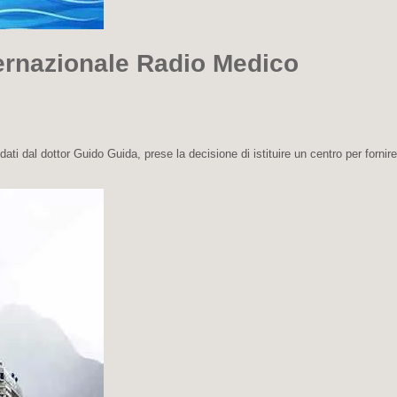
nternazionale Radio Medico
ti dal dottor Guido Guida, prese la decisione di istituire un centro per fornire