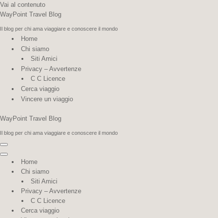
Vai al contenuto
WayPoint Travel Blog
Il blog per chi ama viaggiare e conoscere il mondo
Home
Chi siamo
Siti Amici
Privacy – Avvertenze
C C Licence
Cerca viaggio
Vincere un viaggio
WayPoint Travel Blog
Il blog per chi ama viaggiare e conoscere il mondo
Menu di navigazione
Menu di navigazione
Home
Chi siamo
Siti Amici
Privacy – Avvertenze
C C Licence
Cerca viaggio