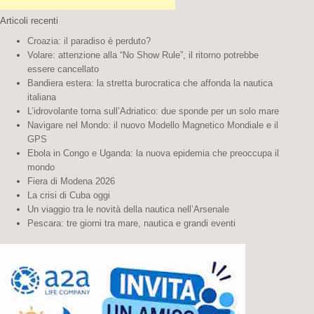
Articoli recenti
Croazia: il paradiso è perduto?
Volare: attenzione alla “No Show Rule”, il ritorno potrebbe
essere cancellato
Bandiera estera: la stretta burocratica che affonda la nautica
italiana
L’idrovolante torna sull’Adriatico: due sponde per un solo mare
Navigare nel Mondo: il nuovo Modello Magnetico Mondiale e il
GPS
Ebola in Congo e Uganda: la nuova epidemia che preoccupa il
mondo
Fiera di Modena 2026
La crisi di Cuba oggi
Un viaggio tra le novità della nautica nell’Arsenale
Pescara: tre giorni tra mare, nautica e grandi eventi