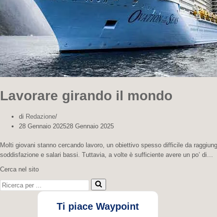
Lavorare girando il mondo
di
Redazione
28 Gennaio 2025
28 Gennaio 2025
Molti giovani stanno cercando lavoro, un obiettivo spesso difficile da raggiun
soddisfazione e salari bassi. Tuttavia, a volte è sufficiente avere un po’ di…
Cerca nel sito
Ricerca per ...
Ti piace Waypoint