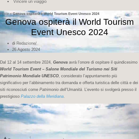
Vincere un viaggio
Home
»
Genova ospiterà il World Tourism Event Unesco 2024
Genova ospiterà il World Tourism
Event Unesco 2024
di
Redazione
26 Agosto 2024
Dal 12 al 14 settembre 2024,
Genova
avrà l’onore di ospitare il quindicesimo
World Tourism Event – Salone Mondiale del Turismo nei Siti
Patrimonio Mondiale UNESCO
, considerato l’appuntamento più
significativo per l’abbinamento tra domanda e offerta turistica delle città e dei
siti riconosciuti come
Patrimonio dell’Umanità
. L’evento si svolgerà presso il
prestigioso
Palazzo della Meridiana
.