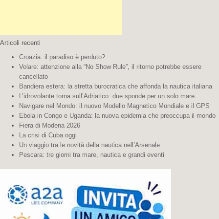
Articoli recenti
Croazia: il paradiso è perduto?
Volare: attenzione alla “No Show Rule”, il ritorno potrebbe essere
cancellato
Bandiera estera: la stretta burocratica che affonda la nautica italiana
L’idrovolante torna sull’Adriatico: due sponde per un solo mare
Navigare nel Mondo: il nuovo Modello Magnetico Mondiale e il GPS
Ebola in Congo e Uganda: la nuova epidemia che preoccupa il mondo
Fiera di Modena 2026
La crisi di Cuba oggi
Un viaggio tra le novità della nautica nell’Arsenale
Pescara: tre giorni tra mare, nautica e grandi eventi