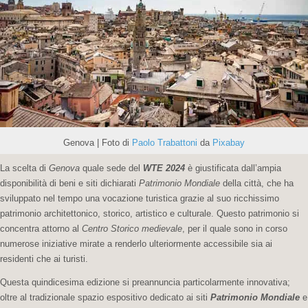
Genova | Foto di
Paolo Trabattoni
da
Pixabay
La scelta di
Genova
quale sede del
WTE 2024
è giustificata dall’ampia
disponibilità di beni e siti dichiarati
Patrimonio Mondiale
della città, che ha
sviluppato nel tempo una vocazione turistica grazie al suo ricchissimo
patrimonio architettonico, storico, artistico e culturale. Questo patrimonio si
concentra attorno al
Centro Storico medievale
, per il quale sono in corso
numerose iniziative mirate a renderlo ulteriormente accessibile sia ai
residenti che ai turisti.
Questa quindicesima edizione si preannuncia particolarmente innovativa;
oltre al tradizionale spazio espositivo dedicato ai siti
Patrimonio Mondiale
e