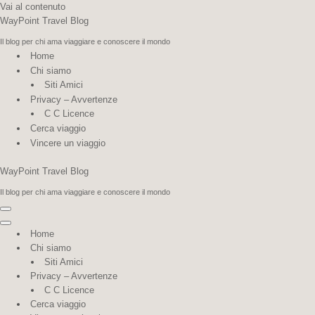
Vai al contenuto
WayPoint Travel Blog
Il blog per chi ama viaggiare e conoscere il mondo
Home
Chi siamo
Siti Amici
Privacy – Avvertenze
C C Licence
Cerca viaggio
Vincere un viaggio
WayPoint Travel Blog
Il blog per chi ama viaggiare e conoscere il mondo
Menu di navigazione
Menu di navigazione
Home
Chi siamo
Siti Amici
Privacy – Avvertenze
C C Licence
Cerca viaggio