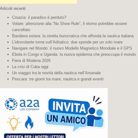
Articoli recenti
Croazia: il paradiso è perduto?
Volare: attenzione alla “No Show Rule”, il ritorno potrebbe essere
cancellato
Bandiera estera: la stretta burocratica che affonda la nautica italiana
L’idrovolante torna sull’Adriatico: due sponde per un solo mare
Navigare nel Mondo: il nuovo Modello Magnetico Mondiale e il GPS
Ebola in Congo e Uganda: la nuova epidemia che preoccupa il mondo
Fiera di Modena 2026
La crisi di Cuba oggi
Un viaggio tra le novità della nautica nell’Arsenale
Pescara: tre giorni tra mare, nautica e grandi eventi