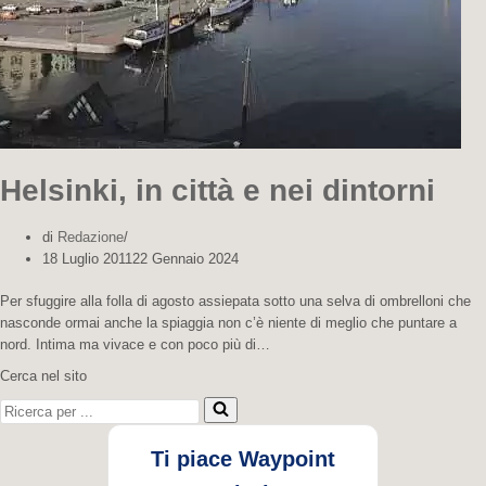
Helsinki, in città e nei dintorni
di
Redazione
18 Luglio 2011
22 Gennaio 2024
Per sfuggire alla folla di agosto assiepata sotto una selva di ombrelloni che
nasconde ormai anche la spiaggia non c’è niente di meglio che puntare a
nord. Intima ma vivace e con poco più di…
Cerca nel sito
Ricerca per ...
Ti piace Waypoint