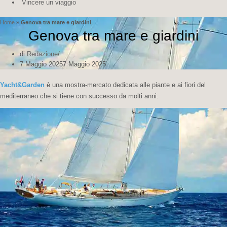
Vincere un viaggio
Home
»
Genova tra mare e giardini
Genova tra mare e giardini
di
Redazione
7 Maggio 2025
7 Maggio 2025
Yacht&Garden
è una mostra-mercato dedicata alle piante e ai fiori del
mediterraneo che si tiene con successo da molti anni.