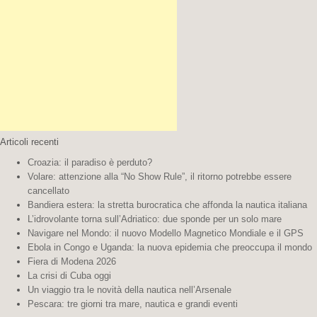
Articoli recenti
Croazia: il paradiso è perduto?
Volare: attenzione alla “No Show Rule”, il ritorno potrebbe essere
cancellato
Bandiera estera: la stretta burocratica che affonda la nautica italiana
L’idrovolante torna sull’Adriatico: due sponde per un solo mare
Navigare nel Mondo: il nuovo Modello Magnetico Mondiale e il GPS
Ebola in Congo e Uganda: la nuova epidemia che preoccupa il mondo
Fiera di Modena 2026
La crisi di Cuba oggi
Un viaggio tra le novità della nautica nell’Arsenale
Pescara: tre giorni tra mare, nautica e grandi eventi