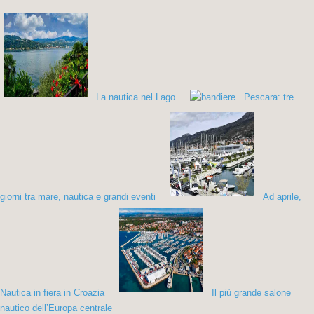
La nautica nel Lago
Pescara: tre
giorni tra mare, nautica e grandi eventi
Ad aprile,
Nautica in fiera in Croazia
Il più grande salone
nautico dell’Europa centrale