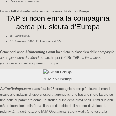
Vincere un viaggio
Home
»
TAP si riconferma la compagnia aerea più sicura d’Europa
TAP si riconferma la compagnia
aerea più sicura d’Europa
di
Redazione
14 Gennaio 2025
15 Gennaio 2025
Come ogni anno
Airlineratings.com
ha stilato la classifica delle
compagnie
aeree più sicure del Mondo
e, anche per il 2025,
TAP
,
la linea aerea
portoghese
, è risultata prima in Europa.
© TAP Air Portugal
AirlineRatings.com
classifica le 25 compagnie aeree più sicure al mondo
grazie alle indagini di diversi esperti aeronautici che basano il loro lavoro su
una serie di parametri come: lo storico di incidenti gravi negli ultimi due anni;
età e dimensioni della flotta; il tasso di incidenti; il numero di vittime; la
redditività, la certificazione IATA Operational Safety Audit (che valuta la