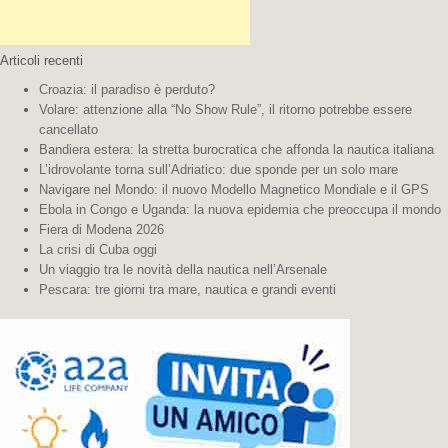
Articoli recenti
Croazia: il paradiso è perduto?
Volare: attenzione alla “No Show Rule”, il ritorno potrebbe essere
cancellato
Bandiera estera: la stretta burocratica che affonda la nautica italiana
L’idrovolante torna sull’Adriatico: due sponde per un solo mare
Navigare nel Mondo: il nuovo Modello Magnetico Mondiale e il GPS
Ebola in Congo e Uganda: la nuova epidemia che preoccupa il mondo
Fiera di Modena 2026
La crisi di Cuba oggi
Un viaggio tra le novità della nautica nell’Arsenale
Pescara: tre giorni tra mare, nautica e grandi eventi