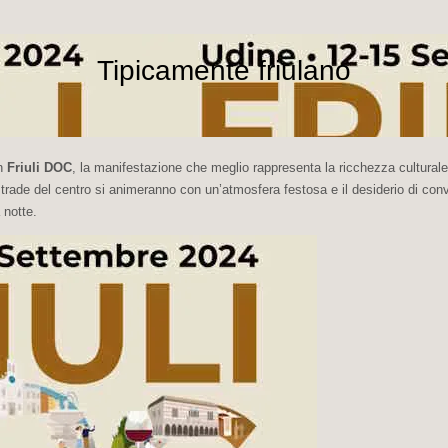
Tipicamente friulano
n
Friuli DOC
, la manifestazione che meglio rappresenta la ricchezza culturale
trade del centro si animeranno con un’atmosfera festosa e il desiderio di convi
 notte.