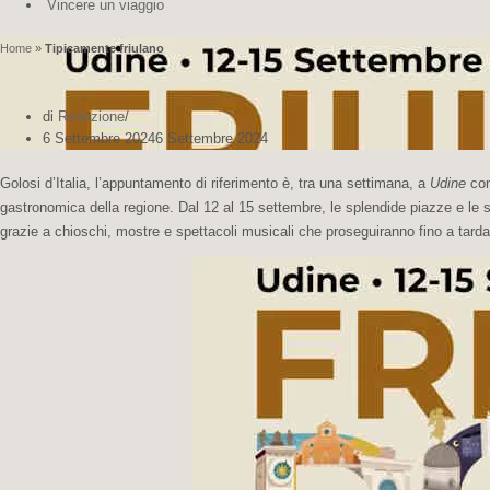
Vincere un viaggio
Home
»
Tipicamente friulano
di
Redazione
6 Settembre 2024
6 Settembre 2024
Golosi d’Italia, l’appuntamento di riferimento è, tra una settimana, a
Udine
co
gastronomica della regione. Dal 12 al 15 settembre, le splendide piazze e le s
grazie a chioschi, mostre e spettacoli musicali che proseguiranno fino a tarda