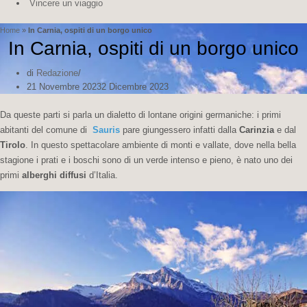
Vincere un viaggio
Home
»
In Carnia, ospiti di un borgo unico
In Carnia, ospiti di un borgo unico
di
Redazione
21 Novembre 2023
2 Dicembre 2023
Da queste parti si parla un dialetto di lontane origini germaniche: i primi
abitanti del comune di
Sauris
pare giungessero infatti dalla
Carinzia
e dal
Tirolo
. In questo spettacolare ambiente di monti e vallate, dove nella bella
stagione i prati e i boschi sono di un verde intenso e pieno, è nato uno dei
primi
alberghi diffusi
d’Italia.