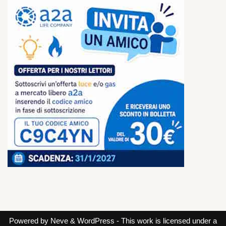
Powered by
Neve
&
WordPress
- This work is licensed under a