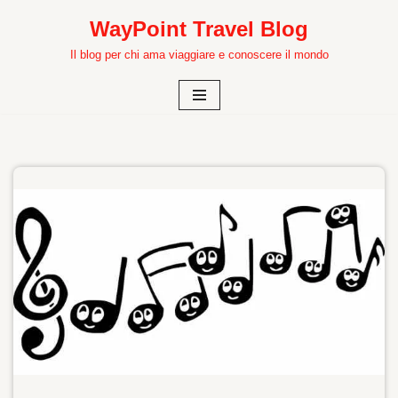
WayPoint Travel Blog
Vai
Il blog per chi ama viaggiare e conoscere il mondo
al
contenuto