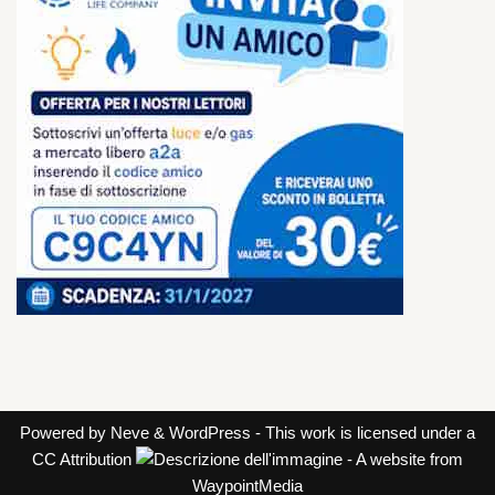
Powered by
Neve
&
WordPress
- This work is licensed under a
CC Attribution
- A website from
WaypointMedia