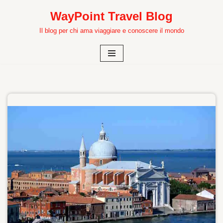
WayPoint Travel Blog
Vai
Il blog per chi ama viaggiare e conoscere il mondo
al
contenuto