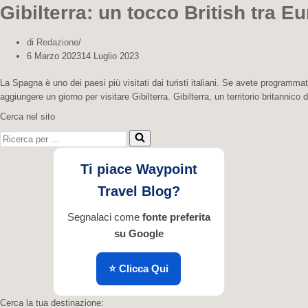
Gibilterra: un tocco British tra E
di
Redazione
6 Marzo 2023
14 Luglio 2023
La Spagna è uno dei paesi più visitati dai turisti italiani. Se avete program
aggiungere un giorno per visitare Gibilterra. Gibilterra, un territorio britannic
Cerca nel sito
Ricerca per ...
Ti piace Waypoint
Travel Blog?
Segnalaci come
fonte preferita
su Google
⭐ Clicca Qui
Cerca la tua destinazione: