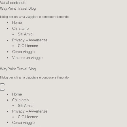
Vai al contenuto
WayPoint Travel Blog
Il blog per chi ama viaggiare e conoscere il mondo
Home
Chi siamo
Siti Amici
Privacy – Avvertenze
C C Licence
Cerca viaggio
Vincere un viaggio
WayPoint Travel Blog
Il blog per chi ama viaggiare e conoscere il mondo
Menu di navigazione
Menu di navigazione
Home
Chi siamo
Siti Amici
Privacy – Avvertenze
C C Licence
Cerca viaggio