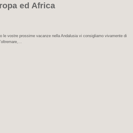
uropa ed Africa
mato le vostre prossime vacanze nella Andalusia vi consigliamo vivamente di
o d’oltremare,…