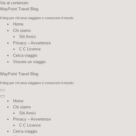
Vai al contenuto
WayPoint Travel Blog
Il blog per chi ama viaggiare e conoscere il mondo
Home
Chi siamo
Siti Amici
Privacy – Avvertenze
C C Licence
Cerca viaggio
Vincere un viaggio
WayPoint Travel Blog
Il blog per chi ama viaggiare e conoscere il mondo
Menu di navigazione
Menu di navigazione
Home
Chi siamo
Siti Amici
Privacy – Avvertenze
C C Licence
Cerca viaggio