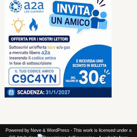
Powered by
Neve
&
WordPress
- This work is licensed under a