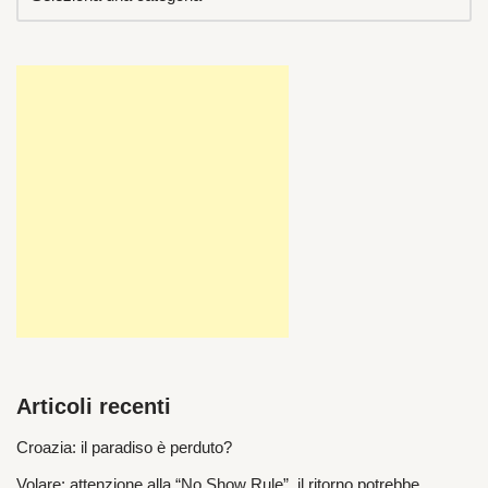
Articoli recenti
Croazia: il paradiso è perduto?
Volare: attenzione alla “No Show Rule”, il ritorno potrebbe