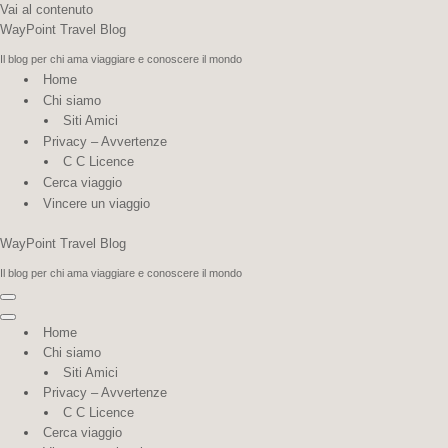
Vai al contenuto
WayPoint Travel Blog
Il blog per chi ama viaggiare e conoscere il mondo
Home
Chi siamo
Siti Amici
Privacy – Avvertenze
C C Licence
Cerca viaggio
Vincere un viaggio
WayPoint Travel Blog
Il blog per chi ama viaggiare e conoscere il mondo
Menu
di
Menu
Home
navigazione
di
Chi siamo
navigazione
Siti Amici
Privacy – Avvertenze
C C Licence
Cerca viaggio