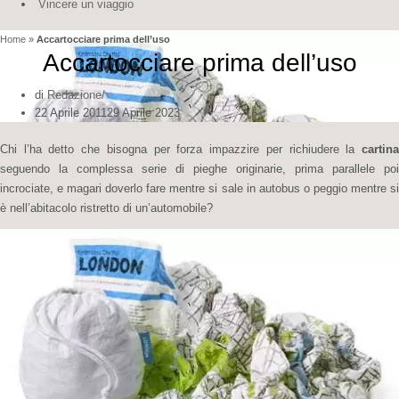
Vincere un viaggio
Home
»
Accartocciare prima dell’uso
Accartocciare prima dell’uso
di
Redazione
22 Aprile 2011
29 Aprile 2023
Chi l’ha detto che bisogna per forza impazzire per richiudere la
cartin
seguendo la complessa serie di pieghe originarie, prima parallele poi
incrociate, e magari doverlo fare mentre si sale in autobus o peggio mentre si
è nell’abitacolo ristretto di un’automobile?