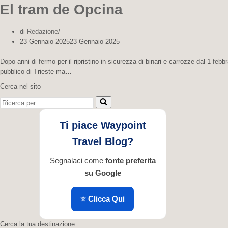
El tram de Opcina
di
Redazione
23 Gennaio 2025
23 Gennaio 2025
Dopo anni di fermo per il ripristino in sicurezza di binari e carrozze dal 1 febb
pubblico di Trieste ma…
Cerca nel sito
Ricerca per ...
Ti piace Waypoint
Travel Blog?
Segnalaci come
fonte preferita
su Google
⭐ Clicca Qui
Cerca la tua destinazione: