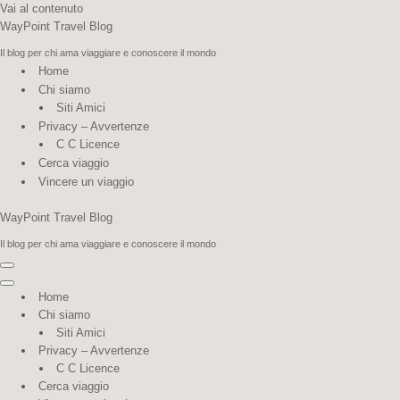
Vai al contenuto
WayPoint Travel Blog
Il blog per chi ama viaggiare e conoscere il mondo
Home
Chi siamo
Siti Amici
Privacy – Avvertenze
C C Licence
Cerca viaggio
Vincere un viaggio
WayPoint Travel Blog
Il blog per chi ama viaggiare e conoscere il mondo
Menu di navigazione
Menu di navigazione
Home
Chi siamo
Siti Amici
Privacy – Avvertenze
C C Licence
Cerca viaggio