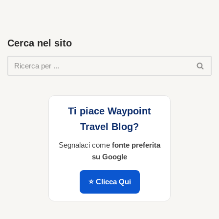
Cerca nel sito
Ti piace Waypoint
Travel Blog?
Segnalaci come
fonte preferita
su Google
⭐ Clicca Qui