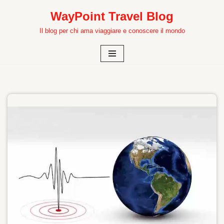
WayPoint Travel Blog
Vai
Il blog per chi ama viaggiare e conoscere il mondo
al
contenuto