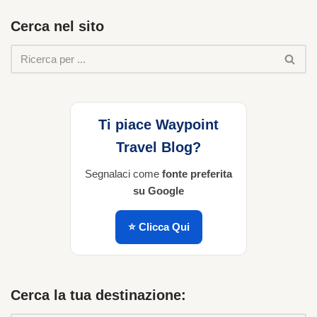
Cerca nel sito
Ti piace Waypoint
Travel Blog?
Segnalaci come
fonte preferita
su Google
⭐ Clicca Qui
Cerca la tua destinazione: