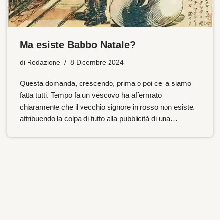
Ma esiste Babbo Natale?
di
Redazione
8 Dicembre 2024
Questa domanda, crescendo, prima o poi ce la siamo
fatta tutti. Tempo fa un vescovo ha affermato
chiaramente che il vecchio signore in rosso non esiste,
attribuendo la colpa di tutto alla pubblicità di una…