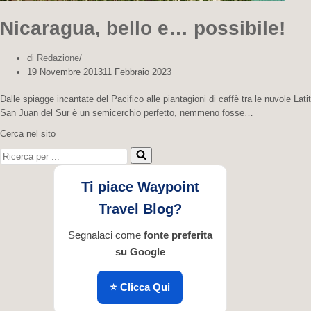
Nicaragua, bello e… possibile!
di
Redazione
19 Novembre 2013
11 Febbraio 2023
Dalle spiagge incantate del Pacifico alle piantagioni di caffè tra le nuvole Lat
San Juan del Sur è un semicerchio perfetto, nemmeno fosse…
Cerca nel sito
Ricerca per ...
Ti piace Waypoint
Travel Blog?
Segnalaci come
fonte preferita
su Google
⭐ Clicca Qui