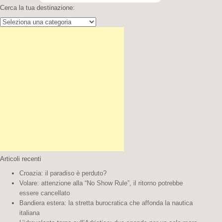
Cerca la tua destinazione:
Cerca la tua destinazione:
Articoli recenti
Croazia: il paradiso è perduto?
Volare: attenzione alla “No Show Rule”, il ritorno potrebbe
essere cancellato
Bandiera estera: la stretta burocratica che affonda la nautica
italiana