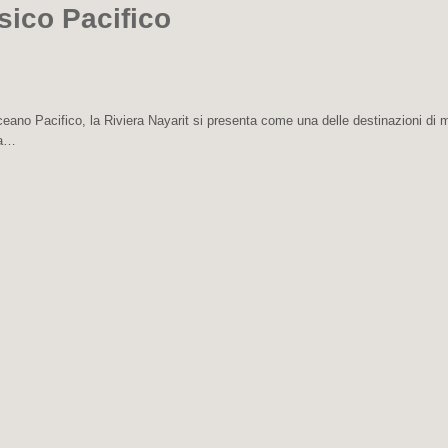
sico Pacifico
eano Pacifico, la Riviera Nayarit si presenta come una delle destinazioni di 
 la…