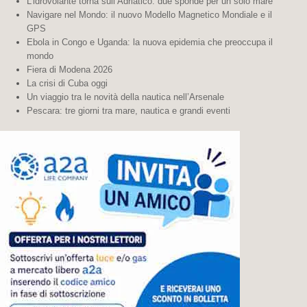
L’idrovolante torna sull’Adriatico: due sponde per un solo mare
Navigare nel Mondo: il nuovo Modello Magnetico Mondiale e il
GPS
Ebola in Congo e Uganda: la nuova epidemia che preoccupa il
mondo
Fiera di Modena 2026
La crisi di Cuba oggi
Un viaggio tra le novità della nautica nell’Arsenale
Pescara: tre giorni tra mare, nautica e grandi eventi