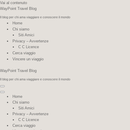
Vai al contenuto
WayPoint Travel Blog
Il blog per chi ama viaggiare e conoscere il mondo
Home
Chi siamo
Siti Amici
Privacy – Avvertenze
C C Licence
Cerca viaggio
Vincere un viaggio
WayPoint Travel Blog
Il blog per chi ama viaggiare e conoscere il mondo
Menu di navigazione
Menu di navigazione
Home
Chi siamo
Siti Amici
Privacy – Avvertenze
C C Licence
Cerca viaggio