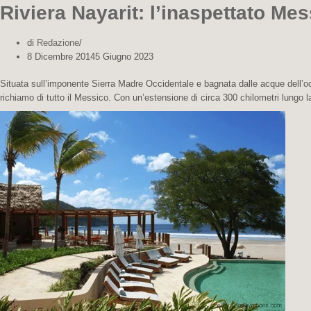
Riviera Nayarit: l’inaspettato Mes
di
Redazione
8 Dicembre 2014
5 Giugno 2023
Situata sull’imponente Sierra Madre Occidentale e bagnata dalle acque dell’oc
richiamo di tutto il Messico. Con un’estensione di circa 300 chilometri lungo