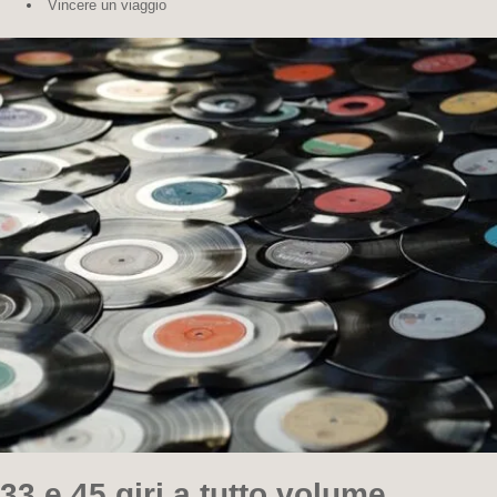
Vincere un viaggio
33 e 45 giri a tutto volume