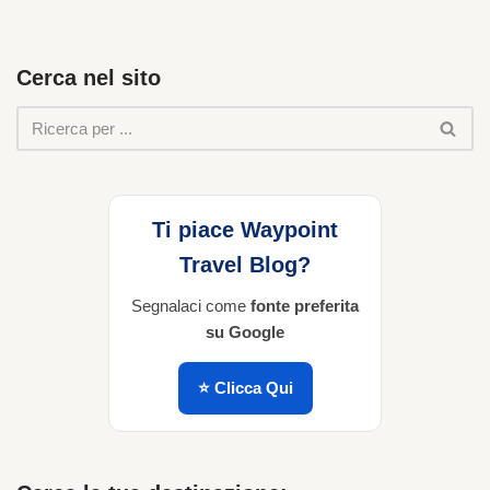
Cerca nel sito
Ti piace Waypoint
Travel Blog?
Segnalaci come
fonte preferita
su Google
⭐ Clicca Qui