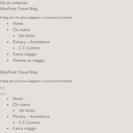
Vai al contenuto
WayPoint Travel Blog
Il blog per chi ama viaggiare e conoscere il mondo
Home
Chi siamo
Siti Amici
Privacy – Avvertenze
C C Licence
Cerca viaggio
Vincere un viaggio
WayPoint Travel Blog
Il blog per chi ama viaggiare e conoscere il mondo
Menu di navigazione
Menu di navigazione
Home
Chi siamo
Siti Amici
Privacy – Avvertenze
C C Licence
Cerca viaggio