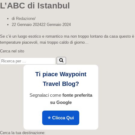
L’ABC di Istanbul
di
Redazione
22 Gennaio 2024
22 Gennaio 2024
Se c’è un luogo esotico e romantico ma non troppo lontano da casa questo è Is
temperature piacevoli, mai troppo caldo di giorno…
Cerca nel sito
Ricerca per ...
Ti piace Waypoint
Travel Blog?
Segnalaci come
fonte preferita
su Google
⭐ Clicca Qui
Cerca la tua destinazione: