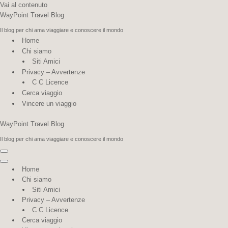
Vai al contenuto
WayPoint Travel Blog
Il blog per chi ama viaggiare e conoscere il mondo
Home
Chi siamo
Siti Amici
Privacy – Avvertenze
C C Licence
Cerca viaggio
Vincere un viaggio
WayPoint Travel Blog
Il blog per chi ama viaggiare e conoscere il mondo
Menu di navigazione
Menu di navigazione
Home
Chi siamo
Siti Amici
Privacy – Avvertenze
C C Licence
Cerca viaggio