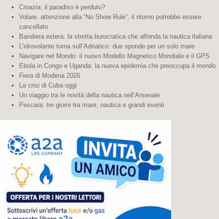
Croazia: il paradiso è perduto?
Volare: attenzione alla “No Show Rule”, il ritorno potrebbe essere
cancellato
Bandiera estera: la stretta burocratica che affonda la nautica italiana
L’idrovolante torna sull’Adriatico: due sponde per un solo mare
Navigare nel Mondo: il nuovo Modello Magnetico Mondiale e il GPS
Ebola in Congo e Uganda: la nuova epidemia che preoccupa il mondo
Fiera di Modena 2026
La crisi di Cuba oggi
Un viaggio tra le novità della nautica nell’Arsenale
Pescara: tre giorni tra mare, nautica e grandi eventi