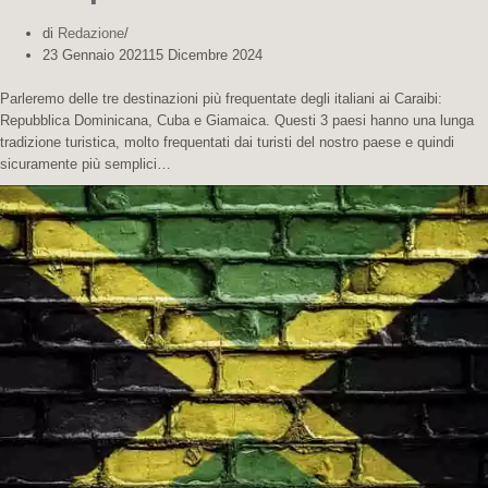
di
Redazione
23 Gennaio 2021
15 Dicembre 2024
Parleremo delle tre destinazioni più frequentate degli italiani ai Caraibi:
Repubblica Dominicana, Cuba e Giamaica. Questi 3 paesi hanno una lunga
tradizione turistica, molto frequentati dai turisti del nostro paese e quindi
sicuramente più semplici…