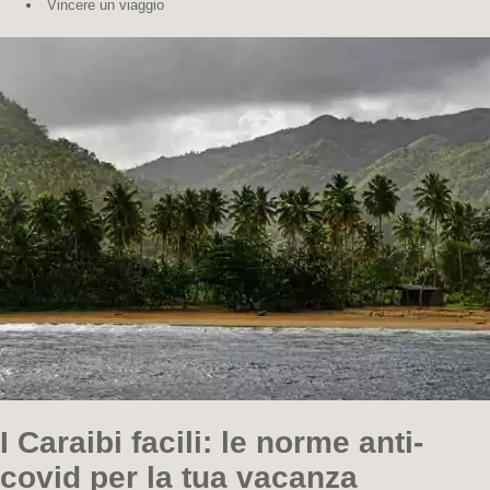
Vincere un viaggio
I Caraibi facili: le norme anti-
covid per la tua vacanza