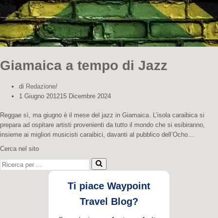
Giamaica a tempo di Jazz
di
Redazione
1 Giugno 2012
15 Dicembre 2024
Reggae sì, ma giugno è il mese del jazz in Giamaica. L’isola caraibica si
prepara ad ospitare artisti provenienti da tutto il mondo che si esibiranno,
insieme ai migliori musicisti caraibici, davanti al pubblico dell’Ocho…
Cerca nel sito
Ricerca per ...
Ti piace Waypoint
Travel Blog?